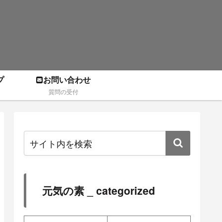
プ
お問い合わせ
質問の受付
元気の素 _ categorized