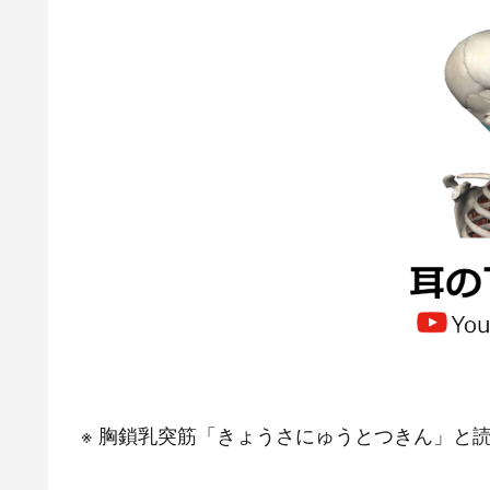
※ 胸鎖乳突筋「きょうさにゅうとつきん」と