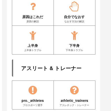
原因はこれだ
自分でなおす
原因の解説
なおす方法の解説
上半身
下半身
上半身トラブル
下半身トラブル
アスリート & トレーナー
pro._athletes
athletic_trainers
プロスポーツ選手
アスレチック・トレーナー