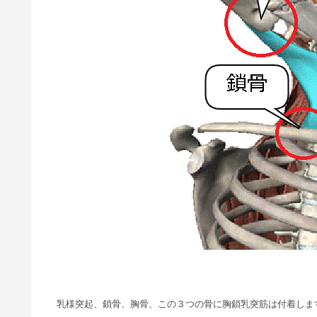
乳様突起、鎖骨、胸骨、この３つの骨に胸鎖乳突筋は付着しま