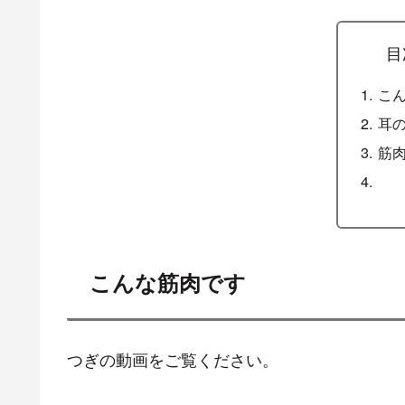
目
こ
耳
筋
こんな筋肉です
つぎの動画をご覧ください。