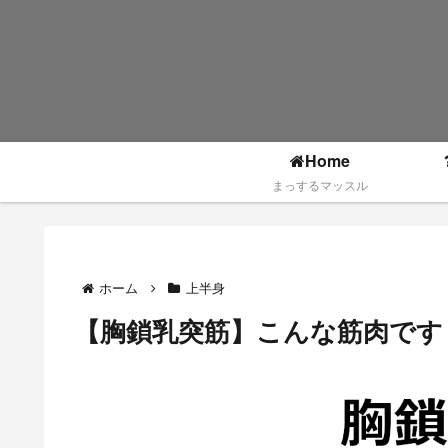
Home
まっするマッスル
ホーム
上半身
【胸鎖乳突筋】こんな筋肉です