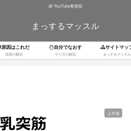
@ YouTube整骨院
まっするマッスル
原因はこれだ
自分でなおす
サイトマッ
原因の解説
やり方の解説
まっするマッスル
上半身