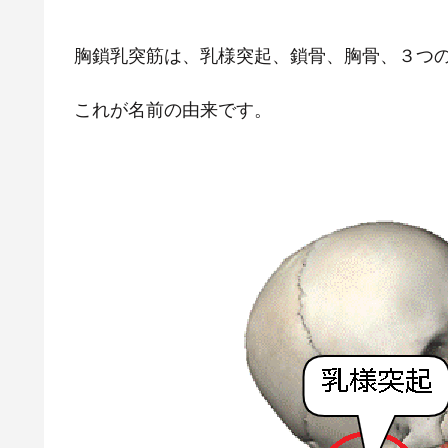
胸鎖乳突筋は、乳様突起、鎖骨、胸骨、３つ
これが名前の由来です。