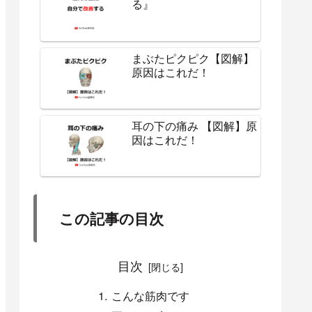
る』
まぶたピクピク【図解】
原因はこれだ！
耳の下の痛み 【図解】原
因はこれだ！
この記事の目次
目次
こんな筋肉です