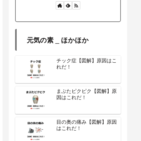
元気の素 _ ほかほか
チック症【図解】原因はこ
れだ！
まぶたピクピク【図解】原
因はこれだ！
目の奥の痛み【図解】原因
はこれだ！